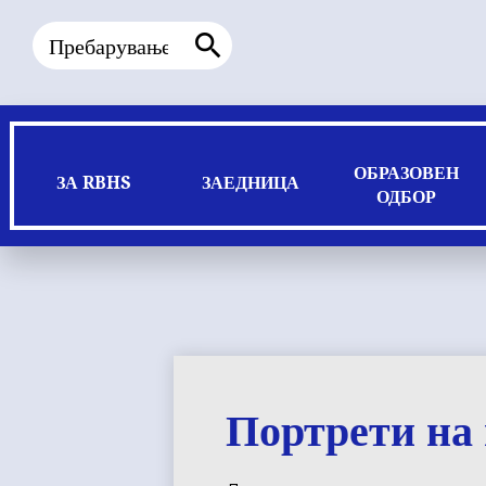
Пребарување
Пребарување
ОБРАЗОВЕН
ЗА RBHS
ЗАЕДНИЦА
ОДБОР
Портрети на 