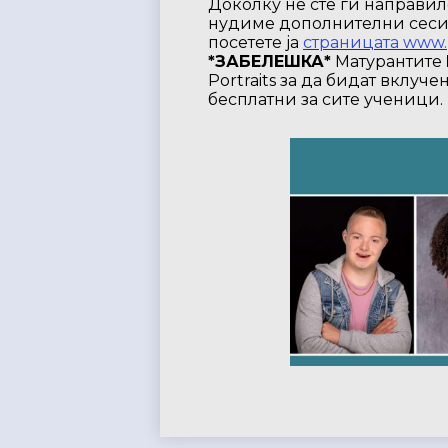
Доколку не сте ги направил
нудиме дополнителни сесии
посетете ја
страницата www.p
*ЗАБЕЛЕШКА*
Матурантите
Portraits за да бидат вклуч
бесплатни за сите ученици.