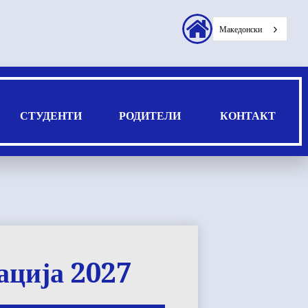
Заглавие
Македонски
секундарни
врски
СТУДЕНТИ
РОДИТЕЛИ
КОНТАКТ
ација 2027