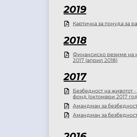
2019
Картичка за понуда за р
2018
Финансиско резиме на к
2017 (април 2018)
2017
Безбедност на животот -
фонд (октомври 2017 го
Амандман за безбедност 
Амандман за безбедност 
2016