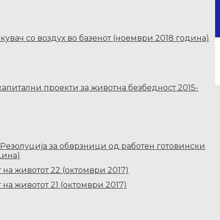
акувач со воздух во базенот (ноември 2018 година)
апитални проекти за животна безбедност 2015-
 Резолуција за обврзници од работен готовински
дина)
на животот 22 (октомври 2017)
на животот 21 (октомври 2017)