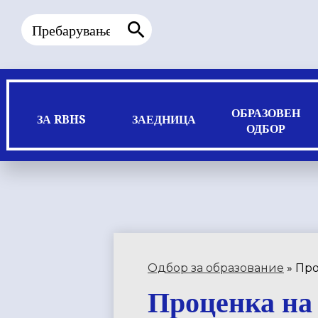
Пребарување
Пребарување
ОБРАЗОВЕН
ЗА RBHS
ЗАЕДНИЦА
ОДБОР
Одбор за образование
»
Про
Проценка на