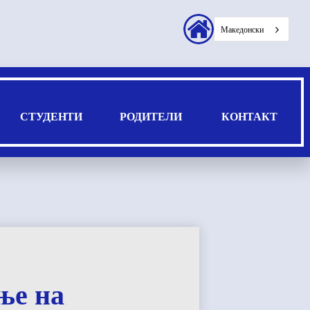
Заглавие
Македонски
секундарни
врски
СТУДЕНТИ
РОДИТЕЛИ
КОНТАКТ
ње на