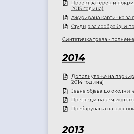
Проект за терен и покри
2015 година)
Ажурирана картичка за 
Студија за сообраќај и п
Синтетичка трева - полнење
2014
Дополнување на паркира
2014 година)
Јавна објава до околнит
Прегледи на земјиштето 
Пребарувања на наслови 
2013