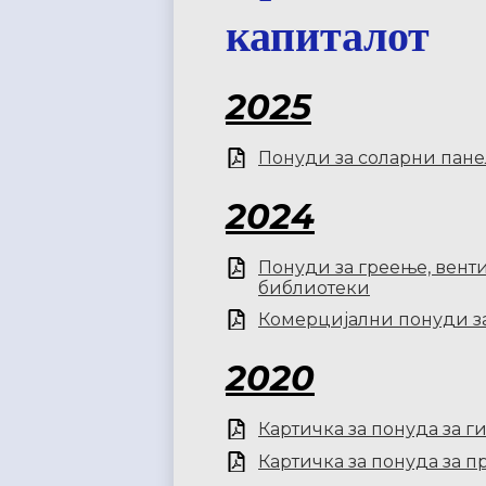
капиталот
2025
Понуди за соларни пан
2024
Понуди за греење, вент
библиотеки
Комерцијални понуди за
2020
Картичка за понуда за 
Картичка за понуда за п