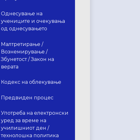
Однесување на
учениците и очекувања
од однесувањето
Малтретирање /
Вознемирување /
Збунетост / Закон на
верата
Кодекс на облекување
Предвиден процес
Употреба на електронски
уред за време на
училишниот ден /
технолошка политика