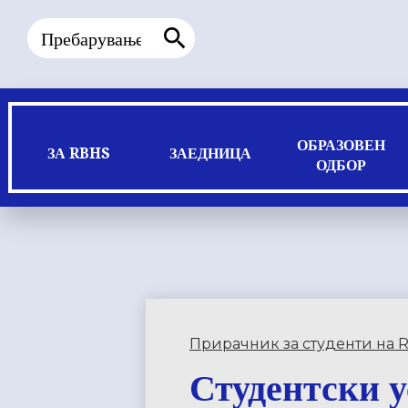
Пребарување
Пребарување
ОБРАЗОВЕН
ЗА RBHS
ЗАЕДНИЦА
ОДБОР
Прирачник за студенти на 
Студентски у