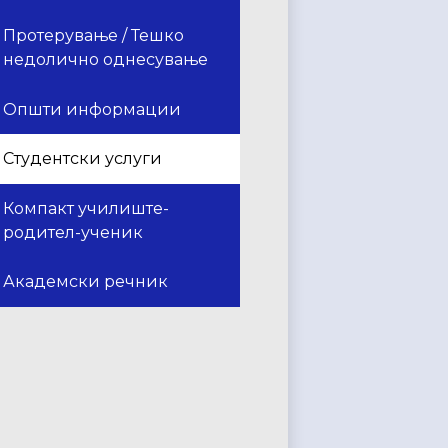
Протерување / Тешко
недолично однесување
Општи информации
Студентски услуги
Компакт училиште-
родител-ученик
Академски речник