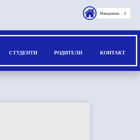
Заглавие
Македонски
секундарни
врски
СТУДЕНТИ
РОДИТЕЛИ
КОНТАКТ