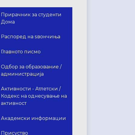
Прирачник за студенти
Дома
Распоред на ѕвончиња
Главното писмо
Одбор за образование /
администрација
Активности - Атлетски /
Кодекс на однесување на
активност
Академски информации
Присуство