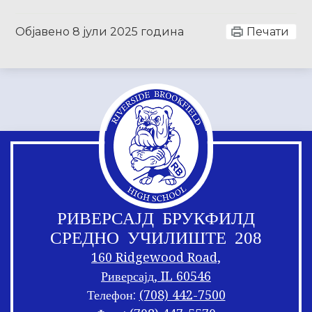
Објавено
8 јули 2025 година
Печати
РИВЕРСАЈД БРУКФИЛД
СРЕДНО УЧИЛИШТЕ 208
160 Ridgewood Road,
Риверсајд, IL 60546
Телефон:
(708) 442-7500