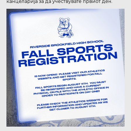
канцеларија за да учествувате првиот ден.